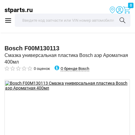
0
stparts.ru
Bosch
F00M130113
Смазка универсальная пластика Bosch аэр Ароматная
400мл
О бренде Bosch
0 оценок