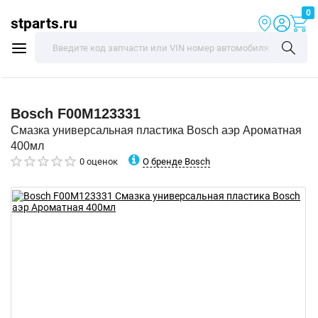
0
stparts.ru
Bosch
F00M123331
Смазка универсальная пластика Bosch аэр Ароматная
400мл
О бренде Bosch
0 оценок