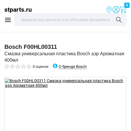
0
stparts.ru
Bosch
F00HL00311
Смазка универсальная пластика Bosch аэр Ароматная
400мл
О бренде Bosch
0 оценок