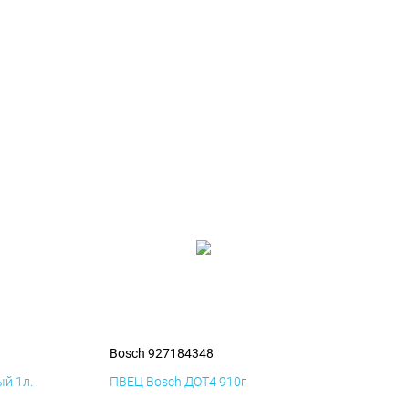
Bosch 927184348
й 1л.
ПВЕЦ Bosch ДОТ4 910г