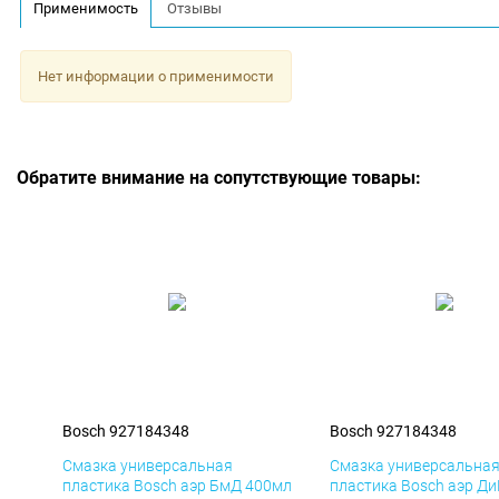
Применимость
Отзывы
Нет информации о применимости
Обратите внимание на сопутствующие товары:
Bosch 927184348
Bosch 927184348
Смазка универсальная
Смазка универсальна
пластика Bosch аэр БмД 400мл
пластика Bosch аэр Д