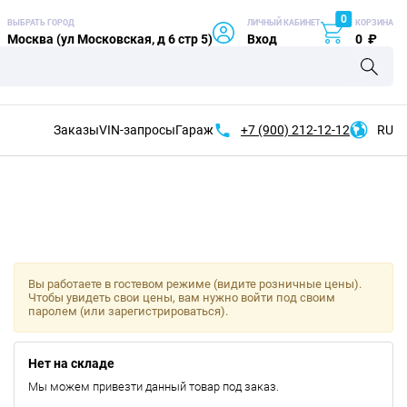
0
ВЫБРАТЬ ГОРОД
ЛИЧНЫЙ КАБИНЕТ
КОРЗИНА
Москва (ул Московская, д 6 стр 5)
Вход
0
₽
Заказы
VIN-запросы
Гараж
+7 (900)
212-12-12
RU
Вы работаете в гостевом режиме (видите розничные цены).
Чтобы увидеть свои цены, вам нужно войти под своим
паролем (или зарегистрироваться).
Нет на складе
Мы можем привезти данный товар под заказ.