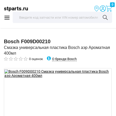
0
stparts.ru
Bosch
F009D00210
Смазка универсальная пластика Bosch аэр Ароматная
400мл
О бренде Bosch
0 оценок