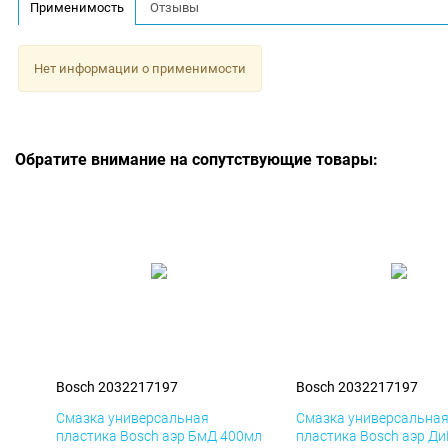
Применимость
Отзывы
Нет информации о применимости
Обратите внимание на сопутствующие товары:
Bosch 2032217197
Bosch 2032217197
Смазка универсальная
Смазка универсальна
пластика Bosch аэр БмД 400мл
пластика Bosch аэр Д