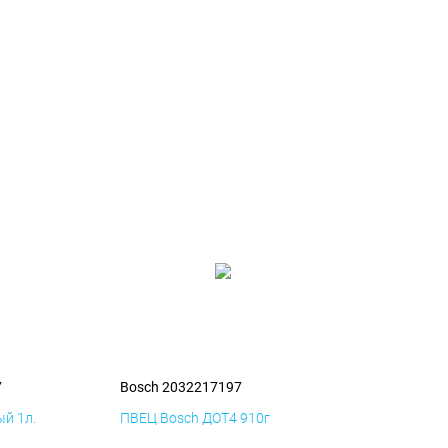
7
Bosch 2032217197
й 1л.
ПВЕЦ Bosch ДОТ4 910г