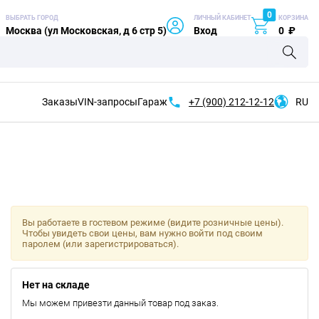
0
ВЫБРАТЬ ГОРОД
ЛИЧНЫЙ КАБИНЕТ
КОРЗИНА
Москва (ул Московская, д 6 стр 5)
Вход
0
₽
Заказы
VIN-запросы
Гараж
+7 (900)
212-12-12
RU
Вы работаете в гостевом режиме (видите розничные цены).
Чтобы увидеть свои цены, вам нужно войти под своим
паролем (или зарегистрироваться).
Нет на складе
Мы можем привезти данный товар под заказ.