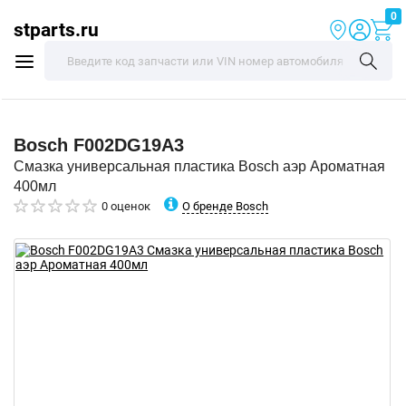
0
stparts.ru
Bosch
F002DG19A3
Смазка универсальная пластика Bosch аэр Ароматная
400мл
О бренде Bosch
0 оценок