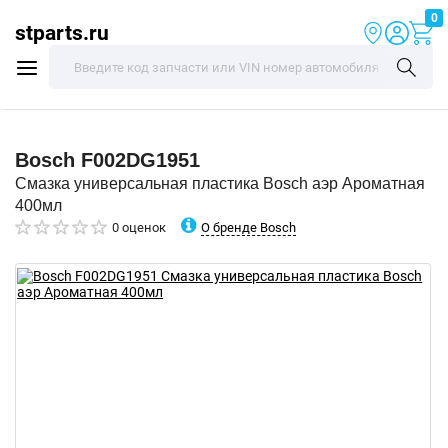
0
stparts.ru
Bosch
F002DG1951
Смазка универсальная пластика Bosch аэр Ароматная
400мл
О бренде Bosch
0 оценок