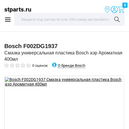
0
stparts.ru
Bosch
F002DG1937
Смазка универсальная пластика Bosch аэр Ароматная
400мл
О бренде Bosch
0 оценок