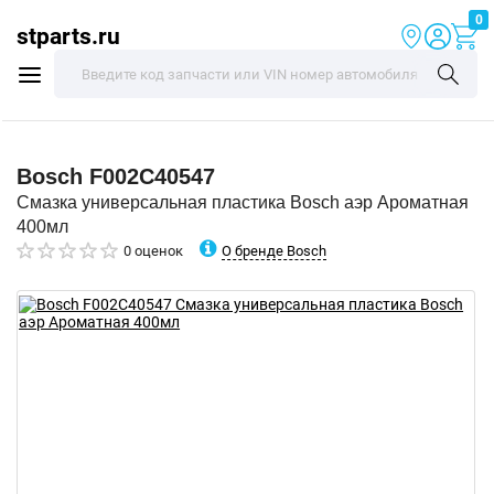
0
stparts.ru
Bosch
F002C40547
Смазка универсальная пластика Bosch аэр Ароматная
400мл
О бренде Bosch
0 оценок