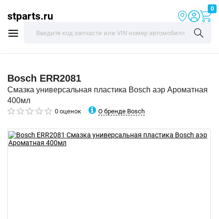
0
stparts.ru
Bosch
ERR2081
Смазка универсальная пластика Bosch аэр Ароматная
400мл
О бренде Bosch
0 оценок