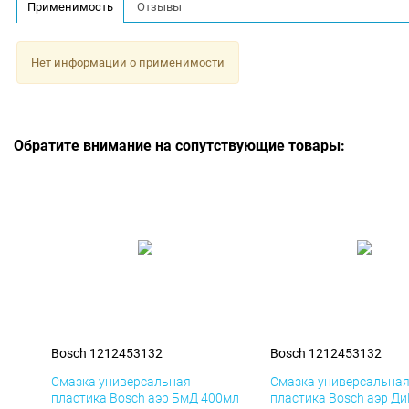
Применимость
Отзывы
Нет информации о применимости
Обратите внимание на сопутствующие товары:
Bosch 1212453132
Bosch 1212453132
Смазка универсальная
Смазка универсальна
пластика Bosch аэр БмД 400мл
пластика Bosch аэр Д