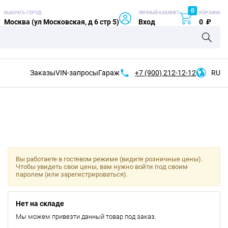
0
ВЫБРАТЬ ГОРОД
ЛИЧНЫЙ КАБИНЕТ
КОРЗИНА
Москва (ул Московская, д 6 стр 5)
Вход
0
₽
Заказы
VIN-запросы
Гараж
+7 (900)
212-12-12
RU
Вы работаете в гостевом режиме (видите розничные цены).
Чтобы увидеть свои цены, вам нужно войти под своим
паролем (или зарегистрироваться).
Нет на складе
Мы можем привезти данный товар под заказ.