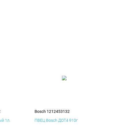
2
Bosch 1212453132
й 1л.
ПВЕЦ Bosch ДОТ4 910г