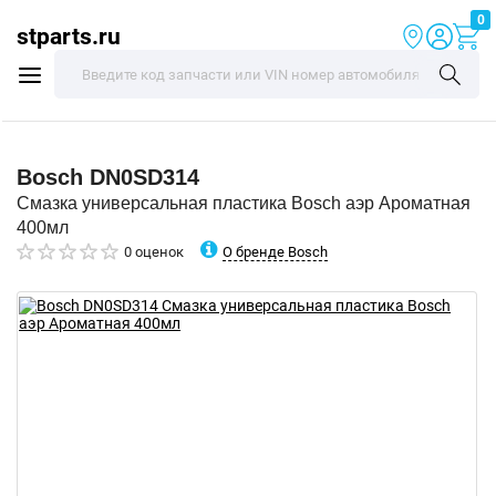
0
stparts.ru
Bosch
DN0SD314
Смазка универсальная пластика Bosch аэр Ароматная
400мл
О бренде Bosch
0 оценок