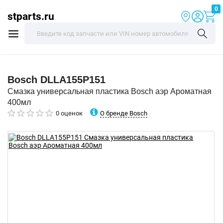
0
stparts.ru
Bosch
DLLA155P151
Смазка универсальная пластика Bosch аэр Ароматная
400мл
О бренде Bosch
0 оценок