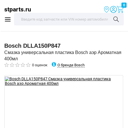
0
stparts.ru
Bosch
DLLA150P847
Смазка универсальная пластика Bosch аэр Ароматная
400мл
О бренде Bosch
0 оценок