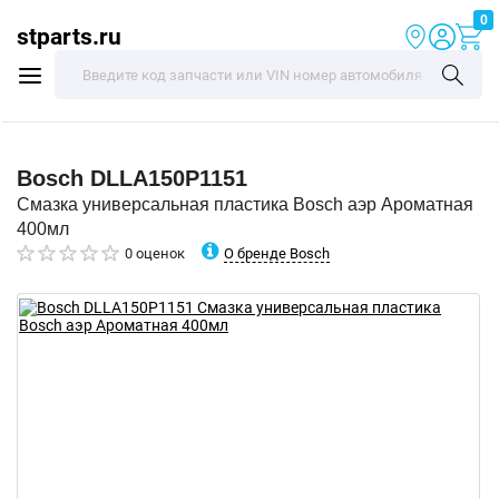
0
stparts.ru
Bosch
DLLA150P1151
Смазка универсальная пластика Bosch аэр Ароматная
400мл
О бренде Bosch
0 оценок