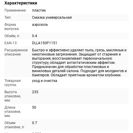
Характеристики
Применение:
пластик
Тип:
Смазка универсальная
Форма
аэрозоль
выпуска:
Объём, л:
0.4
EAN-13:
DLLA150P1151
Расширенное
Быстро и эффективно удаляет пыль, грязь, масляные и
описание:
никотиновые загрязнения. Защищает от старения и
выгорания, восстанавливает первоначальную
структуру, обладает антистатическим эффектом.
Предназначен для обработки пластиковых и
виниловых деталей салона. Подходит для молдингов и
бамперов. Обладает приятным ароматом клубники.
Товарная
уход и очистка
группа:
Высота
235
упаковки,
мм:
Длина
50
упаковки,
мм:
Объем
0.7
упаковки, л: