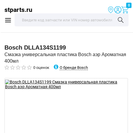
0
stparts.ru
Bosch
DLLA134S1199
Смазка универсальная пластика Bosch аэр Ароматная
400мл
О бренде Bosch
0 оценок