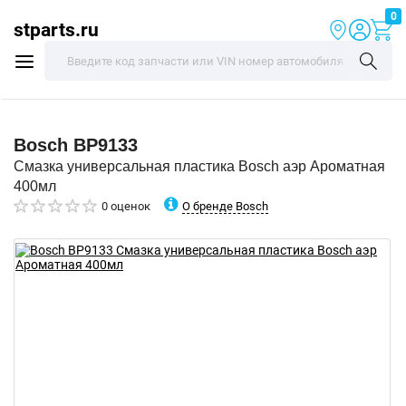
0
stparts.ru
Bosch
BP9133
Смазка универсальная пластика Bosch аэр Ароматная
400мл
О бренде Bosch
0 оценок