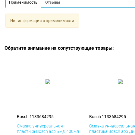
Применимость
Отзывы
Нет информации о применимости
Обратите внимание на сопутствующие товары:
Bosch 1133684295
Bosch 1133684295
Смазка универсальная
Смазка универсальна
пластика Bosch аэр БмД 400мл
пластика Bosch аэр Д