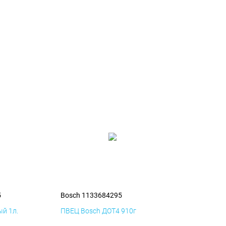
5
Bosch 1133684295
й 1л.
ПВЕЦ Bosch ДОТ4 910г