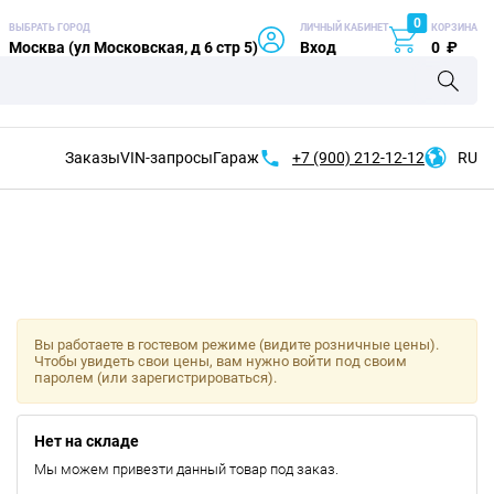
0
ВЫБРАТЬ ГОРОД
ЛИЧНЫЙ КАБИНЕТ
КОРЗИНА
Москва (ул Московская, д 6 стр 5)
Вход
0
₽
Заказы
VIN-запросы
Гараж
+7 (900)
212-12-12
RU
Вы работаете в гостевом режиме (видите розничные цены).
Чтобы увидеть свои цены, вам нужно войти под своим
паролем (или зарегистрироваться).
Нет на складе
Мы можем привезти данный товар под заказ.