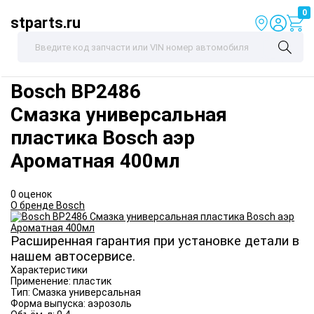
0
stparts.ru
Bosch
BP2486
Смазка универсальная
пластика Bosch аэр
Ароматная 400мл
0 оценок
О бренде Bosch
Расширенная гарантия при установке детали в
нашем автосервисе.
Характеристики
Применение:
пластик
Тип:
Смазка универсальная
Форма выпуска:
аэрозоль