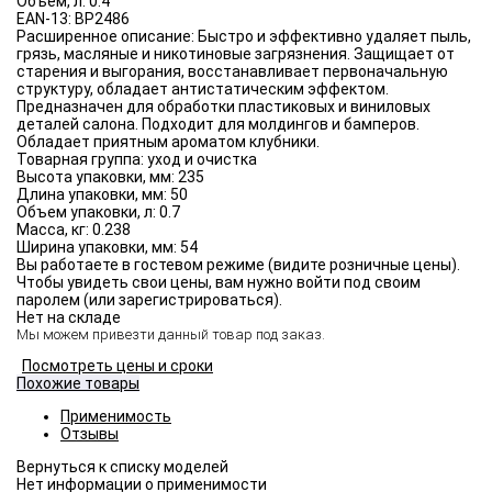
Объём, л:
0.4
EAN-13:
BP2486
Расширенное описание:
Быстро и эффективно удаляет пыль,
грязь, масляные и никотиновые загрязнения. Защищает от
старения и выгорания, восстанавливает первоначальную
структуру, обладает антистатическим эффектом.
Предназначен для обработки пластиковых и виниловых
деталей салона. Подходит для молдингов и бамперов.
Обладает приятным ароматом клубники.
Товарная группа:
уход и очистка
Высота упаковки, мм:
235
Длина упаковки, мм:
50
Объем упаковки, л:
0.7
Масса, кг:
0.238
Ширина упаковки, мм:
54
Вы работаете в гостевом режиме (видите розничные цены).
Чтобы увидеть свои цены, вам нужно войти под своим
паролем (или зарегистрироваться).
Нет на складе
Мы можем привезти данный товар под заказ.
Посмотреть цены и сроки
Похожие товары
Применимость
Отзывы
Нет информации о применимости