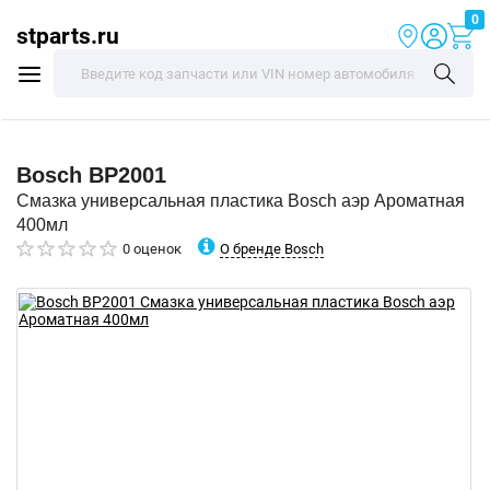
0
stparts.ru
Bosch
BP2001
Смазка универсальная пластика Bosch аэр Ароматная
400мл
О бренде Bosch
0 оценок