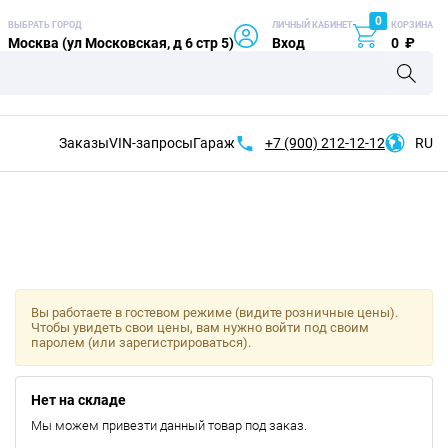
0
ВЫБРАТЬ ГОРОД
ЛИЧНЫЙ КАБИНЕТ
КОРЗИНА
Москва (ул Московская, д 6 стр 5)
Вход
0
₽
Заказы
VIN-запросы
Гараж
+7 (900)
212-12-12
RU
Вы работаете в гостевом режиме (видите розничные цены).
Чтобы увидеть свои цены, вам нужно войти под своим
паролем (или зарегистрироваться).
Нет на складе
Мы можем привезти данный товар под заказ.