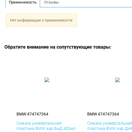
Применимость
Отзывы
Нет информации о применимости
Обратите внимание на сопутствующие товары:
BMW 474747364
BMW 474747364
Смазка универсальная
Смазка универсальна
пластика BMW аэр БмД 400мл
пластика BMW аэр Ди