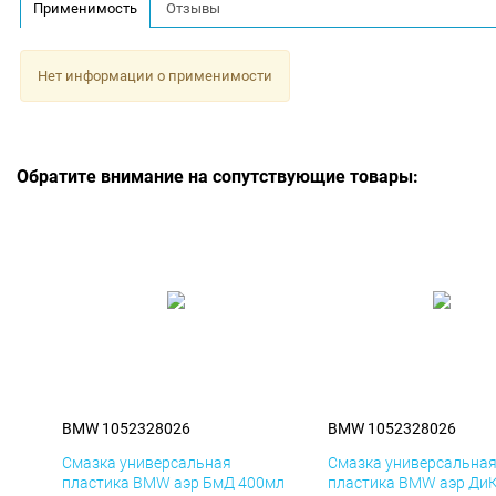
Применимость
Отзывы
Нет информации о применимости
Обратите внимание на сопутствующие товары:
BMW 1052328026
BMW 1052328026
Смазка универсальная
Смазка универсальна
пластика BMW аэр БмД 400мл
пластика BMW аэр Ди