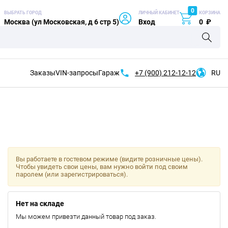
0
ВЫБРАТЬ ГОРОД
ЛИЧНЫЙ КАБИНЕТ
КОРЗИНА
Москва (ул Московская, д 6 стр 5)
Вход
0
₽
Заказы
VIN-запросы
Гараж
+7 (900)
212-12-12
RU
Вы работаете в гостевом режиме (видите розничные цены).
Чтобы увидеть свои цены, вам нужно войти под своим
паролем (или зарегистрироваться).
Нет на складе
Мы можем привезти данный товар под заказ.