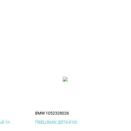
BMW 1052328026
й 1л.
ПВЕЦ BMW ДОТ4 910г