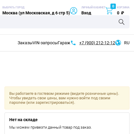
0
ВЫБРАТЬ ГОРОД
ЛИЧНЫЙ КАБИНЕТ
КОРЗИНА
Москва (ул Московская, д 6 стр 5)
Вход
0
₽
Заказы
VIN-запросы
Гараж
+7 (900)
212-12-12
RU
Вы работаете в гостевом режиме (видите розничные цены).
Чтобы увидеть свои цены, вам нужно войти под своим
паролем (или зарегистрироваться).
Нет на складе
Мы можем привезти данный товар под заказ.