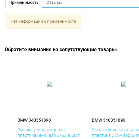
Применимость
Отзывы
Нет информации о применимости
Обратите внимание на сопутствующие товары:
BMW 340351890
BMW 340351890
Смазка универсальная
Смазка универсальна
пластика BMW аэр БмД 400мл
пластика BMW аэр Ди