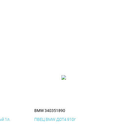
BMW 340351890
й 1л.
ПВЕЦ BMW ДОТ4 910г