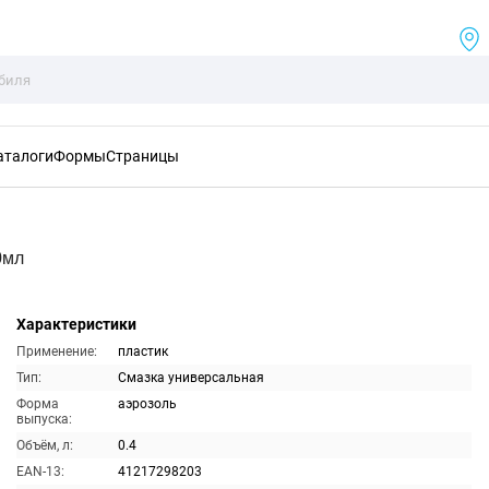
аталоги
Формы
Страницы
0мл
Характеристики
Применение:
пластик
Тип:
Смазка универсальная
Форма
аэрозоль
выпуска:
Объём, л:
0.4
EAN-13:
41217298203