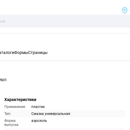
аталоги
Формы
Страницы
0мл
Характеристики
Применение:
пластик
Тип:
Смазка универсальная
Форма
аэрозоль
выпуска: