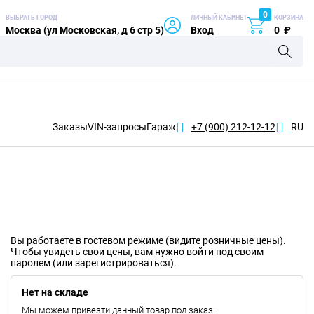
0
ВЫБРАТЬ ГОРОД
ЛИЧНЫЙ КАБИНЕТ
КОРЗИНА
Москва (ул Московская, д 6 стр 5)
Вход
0
₽
Заказы
VIN-запросы
Гараж
+7 (900)
212-12-12
RU
Вы работаете в гостевом режиме (видите розничные цены).
Чтобы увидеть свои цены, вам нужно войти под своим
паролем (или зарегистрироваться).
Нет на складе
Мы можем привезти данный товар под заказ.