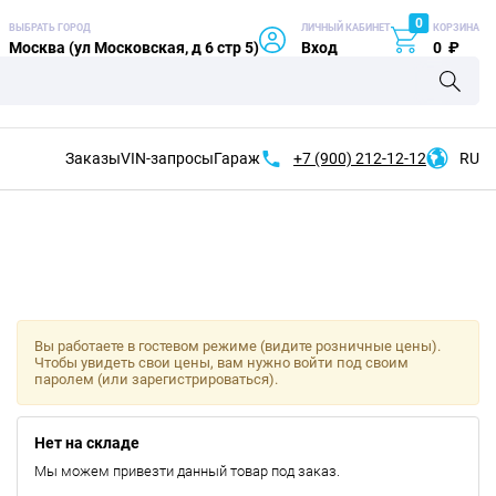
0
ВЫБРАТЬ ГОРОД
ЛИЧНЫЙ КАБИНЕТ
КОРЗИНА
Москва (ул Московская, д 6 стр 5)
Вход
0
₽
Заказы
VIN-запросы
Гараж
+7 (900)
212-12-12
RU
Вы работаете в гостевом режиме (видите розничные цены).
Чтобы увидеть свои цены, вам нужно войти под своим
паролем (или зарегистрироваться).
Нет на складе
Мы можем привезти данный товар под заказ.