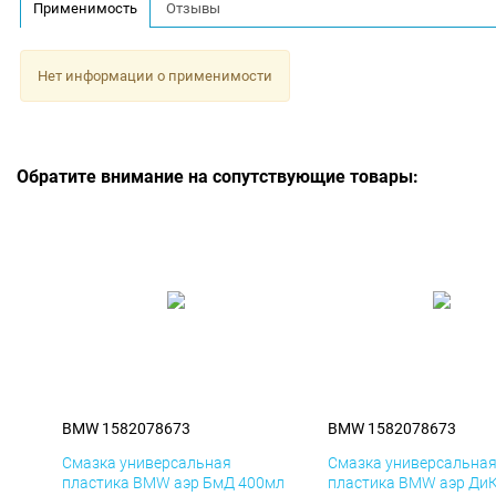
Применимость
Отзывы
Нет информации о применимости
Обратите внимание на сопутствующие товары:
BMW 1582078673
BMW 1582078673
Смазка универсальная
Смазка универсальна
пластика BMW аэр БмД 400мл
пластика BMW аэр Ди