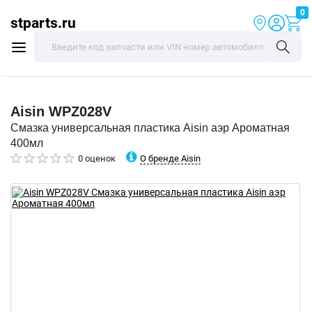
0
stparts.ru
Aisin
WPZ028V
Смазка универсальная пластика Aisin аэр Ароматная
400мл
О бренде Aisin
0 оценок