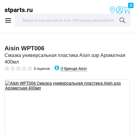
0
stparts.ru
Aisin
WPT006
Смазка универсальная пластика Aisin аэр Ароматная
400мл
О бренде Aisin
0 оценок