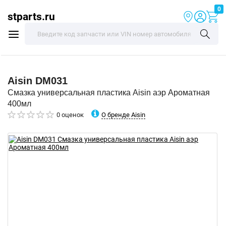
0
stparts.ru
Aisin
DM031
Смазка универсальная пластика Aisin аэр Ароматная
400мл
О бренде Aisin
0 оценок