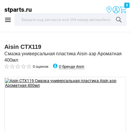
0
stparts.ru
Aisin
CTX119
Смазка универсальная пластика Aisin аэр Ароматная
400мл
О бренде Aisin
0 оценок