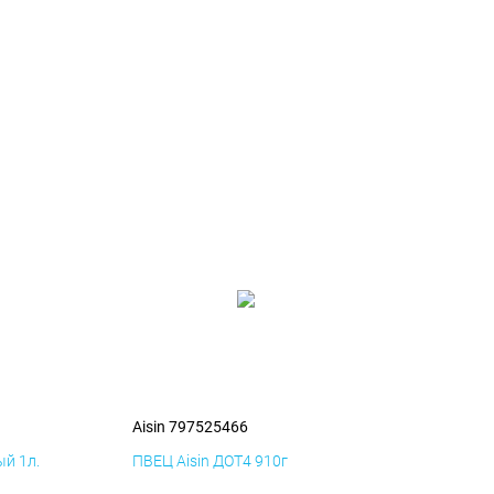
Aisin 797525466
й 1л.
ПВЕЦ Aisin ДОТ4 910г