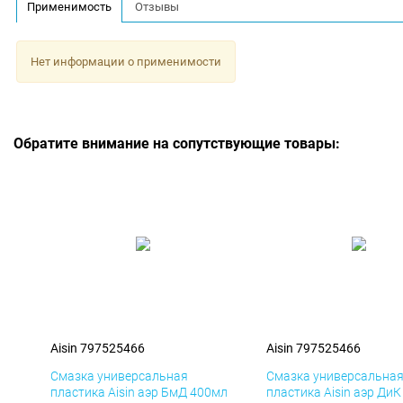
Применимость
Отзывы
Нет информации о применимости
Обратите внимание на сопутствующие товары:
Aisin 797525466
Aisin 797525466
Смазка универсальная
Смазка универсальна
пластика Aisin аэр БмД 400мл
пластика Aisin аэр Ди