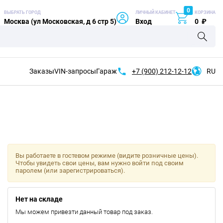
0
ВЫБРАТЬ ГОРОД
ЛИЧНЫЙ КАБИНЕТ
КОРЗИНА
Москва (ул Московская, д 6 стр 5)
Вход
0
₽
Заказы
VIN-запросы
Гараж
+7 (900)
212-12-12
RU
Вы работаете в гостевом режиме (видите розничные цены).
Чтобы увидеть свои цены, вам нужно войти под своим
паролем (или зарегистрироваться).
Нет на складе
Мы можем привезти данный товар под заказ.