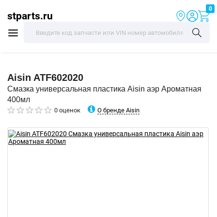
0
stparts.ru
Aisin
ATF602020
Смазка универсальная пластика Aisin аэр Ароматная
400мл
О бренде Aisin
0 оценок